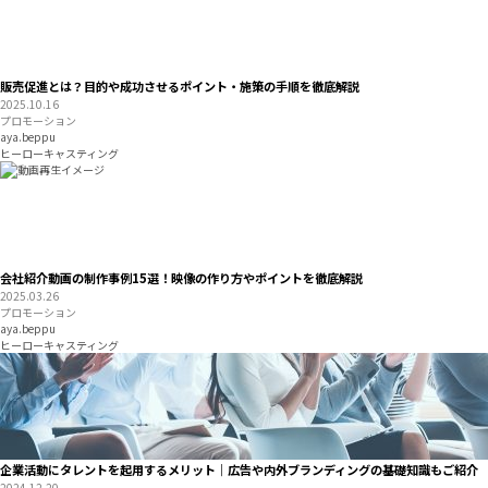
販売促進とは？目的や成功させるポイント・施策の手順を徹底解説
2025.10.16
プロモーション
aya.beppu
ヒーローキャスティング
会社紹介動画の制作事例15選！映像の作り方やポイントを徹底解説
2025.03.26
プロモーション
aya.beppu
ヒーローキャスティング
企業活動にタレントを起用するメリット｜広告や内外ブランディングの基礎知識もご紹介
2024.12.20