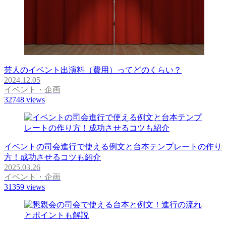
芸人のイベント出演料（費用）ってどのくらい？
2024.12.05
イベント・企画
32748
views
イベントの司会進行で使える例文と台本テンプレートの作り
方！成功させるコツも紹介
2025.03.26
イベント・企画
31359
views