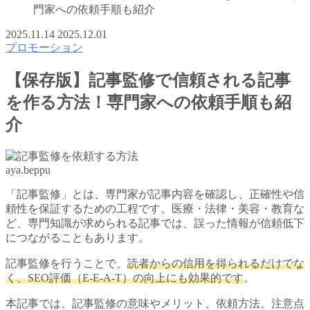
門家への依頼手順も紹介
2025.11.14
2025.12.01
プロモーション
【保存版】記事監修で信頼される記事
を作る方法！専門家への依頼手順も紹
介
aya.beppu
「記事監修」とは、専門家が記事内容を確認し、正確性や信
頼性を保証するための工程です。医療・法律・美容・教育な
ど、専門知識が求められる記事では、誤った情報が信頼低下
につながることもあります。
記事監修を行うことで、
読者からの信用を得られるだけでな
く、SEO評価（E-E-A-T）の向上にも効果的です
。
本記事では、記事監修の意味やメリット、依頼方法、注意点