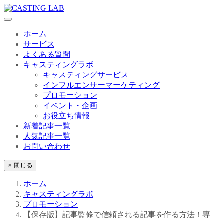
ホーム
サービス
よくある質問
キャスティングラボ
キャスティングサービス
インフルエンサーマーケティング
プロモーション
イベント・企画
お役立ち情報
新着記事一覧
人気記事一覧
お問い合わせ
× 閉じる
ホーム
キャスティングラボ
プロモーション
【保存版】記事監修で信頼される記事を作る方法！専