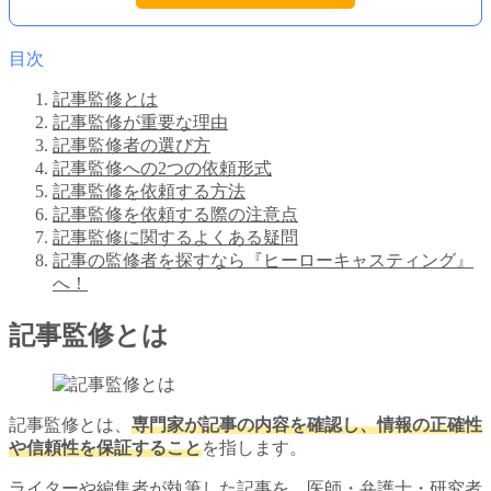
目次
記事監修とは
記事監修が重要な理由
記事監修者の選び方
記事監修への2つの依頼形式
記事監修を依頼する方法
記事監修を依頼する際の注意点
記事監修に関するよくある疑問
記事の監修者を探すなら『ヒーローキャスティング』
へ！
記事監修とは
記事監修とは、
専門家が記事の内容を確認し、情報の正確性
や信頼性を保証すること
を指します。
ライターや編集者が執筆した記事を、医師・弁護士・研究者