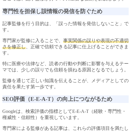
専門性を担保し誤情報の発信を防ぐため
記事監修を行う目的は、「誤った情報を発信しないこと」で
す。
専門家が監修に入ることで、
事実関係の誤りや表現の不適切
さを修正し
、正確で信頼できる記事に仕上げることができま
す。
特に医療や法律など、読者の行動や判断に影響を与えるテー
マでは、少しの誤りでも信頼を損ねる原因となるでしょう。
監修を通じて正しい知識を伝えることが、メディアとしての
責任を果たす第一歩です。
SEO評価（E-E-A-T）の向上につながるため
Googleは、検索評価の指標としてE-E-A-T（経験・専門性・
権威性・信頼性）を重視しています。
専門家による監修がある記事は、これらの評価項目を満たし