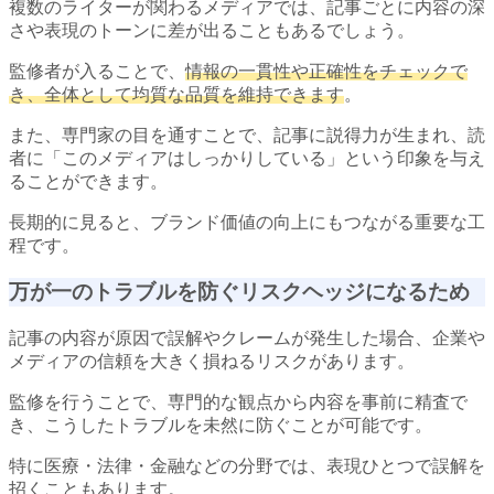
複数のライターが関わるメディアでは、記事ごとに内容の深
さや表現のトーンに差が出ることもあるでしょう。
監修者が入ることで、
情報の一貫性や正確性をチェックで
き、全体として均質な品質を維持できます
。
また、専門家の目を通すことで、記事に説得力が生まれ、読
者に「このメディアはしっかりしている」という印象を与え
ることができます。
長期的に見ると、ブランド価値の向上にもつながる重要な工
程です。
万が一のトラブルを防ぐリスクヘッジになるため
記事の内容が原因で誤解やクレームが発生した場合、企業や
メディアの信頼を大きく損ねるリスクがあります。
監修を行うことで、専門的な観点から内容を事前に精査で
き、こうしたトラブルを未然に防ぐことが可能です。
特に医療・法律・金融などの分野では、表現ひとつで誤解を
招くこともあります。