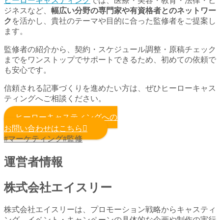
ヒーローキャスティング
では、医療・美容・教育・法律・ビ
ジネスなど、
幅広い分野の専門家や有資格者とのネットワー
ク
を活かし、貴社のテーマや目的に合った監修者をご提案し
ます。
監修者の紹介から、契約・スケジュール調整・原稿チェック
までをワンストップでサポートできるため、初めての依頼で
も安心です。
信頼される記事づくりを進めたい方は、ぜひヒーローキャス
ティングへご相談ください。
ヒーローキャスティングへの
お問い合わせはこちら
#マーケティング
#監修
運営者情報
株式会社エイスリー
株式会社エイスリーは、プロモーション戦略からキャスティ
ング、イベント・キャンペーンの具体的な企画や制作の実行