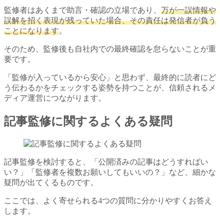
監修者はあくまで助言・確認の立場であり、
万が一誤情報や
誤解を招く表現が残っていた場合、その責任は発信者が負う
ことになります
。
そのため、監修後も自社内での最終確認を怠らないことが重
要です。
「監修が入っているから安心」と思わず、最終的に読者にど
う伝わるかをチェックする姿勢を持つことが、信頼されるメ
ディア運営につながります。
記事監修に関するよくある疑問
記事監修を検討すると、「公開済みの記事はどうすればい
い？」「監修者を複数お願いしてもいいの？」など、細かな
疑問が出てくるものです。
ここでは、よく寄せられる4つの質問に分かりやすくお答え
します。