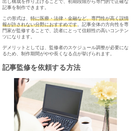
出し構成を作り上げることで、初期段階から専門的で正確な
記事を制作できます。
この形式は、
特に医療・法律・金融など、専門性が高く誤情
報が許されない分野におすすめです
。記事全体の方向性を専
門家が監修することで、読者にとって信頼性の高いコンテン
ツになります。
デメリットとしては、監修者のスケジュール調整が必要にな
るため、制作期間がやや長くなる点が挙げられます。
記事監修を依頼する方法