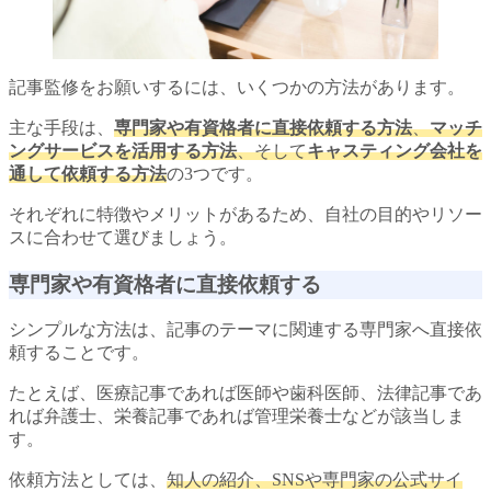
記事監修をお願いするには、いくつかの方法があります。
主な手段は、
専門家や有資格者に直接依頼する方法
、
マッチ
ングサービスを活用する方法
、そして
キャスティング会社を
通して依頼する方法
の3つです。
それぞれに特徴やメリットがあるため、自社の目的やリソー
スに合わせて選びましょう。
専門家や有資格者に直接依頼する
シンプルな方法は、記事のテーマに関連する専門家へ直接依
頼することです。
たとえば、医療記事であれば医師や歯科医師、法律記事であ
れば弁護士、栄養記事であれば管理栄養士などが該当しま
す。
依頼方法としては、
知人の紹介、SNSや専門家の公式サイ