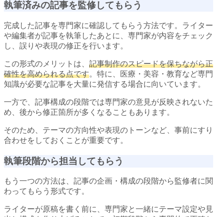
執筆済みの記事を監修してもらう
完成した記事を専門家に確認してもらう方法です。ライター
や編集者が記事を執筆したあとに、専門家が内容をチェック
し、誤りや表現の修正を行います。
この形式のメリットは、
記事制作のスピードを保ちながら正
確性を高められる点です
。特に、医療・美容・教育など専門
知識が必要な記事を大量に発信する場合に向いています。
一方で、記事構成の段階では専門家の意見が反映されないた
め、後から修正箇所が多くなることもあります。
そのため、テーマの方向性や表現のトーンなど、事前にすり
合わせをしておくことが重要です。
執筆段階から担当してもらう
もう一つの方法は、記事の企画・構成の段階から監修者に関
わってもらう形式です。
ライターが原稿を書く前に、専門家と一緒にテーマ設定や見