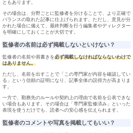
ともあります。
その場合は、分野ごとに監修者を分けることで、より正確で
バランスの取れた記事に仕上げられます。ただし、意見が分
かれた場合に備えて、最終判断を行う編集者やディレクター
を明確にしておくことが大切です。
監修者の名前は必ず掲載しないといけない？
監修者の名前や肩書きを
必ず掲載しなければならないわけで
はありません。
ただし、名前を出すことで「この専門家が内容を確認してい
る」という信頼の証明になり、記事全体の説得力が高まりま
す。
一方で、勤務先のルールや契約上の理由で名前を公表できな
い場合もあります。その場合は「専門家監修済み」といった
表現を使うだけでも、読者への安心感を伝えられます。
監修者のコメントや写真を掲載してもいい？