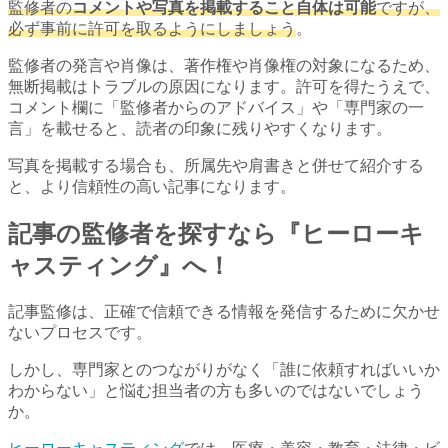
監修者の
コメントや写真を掲載すること自体は可能
ですが、
必ず事前に許可を取るようにしましょう
。
監修者の発言や肖像は、著作権や肖像権の対象になるため、
無断掲載はトラブルの原因になります。許可を得たうえで、
コメント欄に「監修者からのアドバイス」や「専門家の一
言」を載せると、読者の印象に残りやすくなります。
写真を掲載する場合も、所属先や肩書きと併せて紹介する
と、より信頼性の高い記事になります。
記事の監修者を探すなら『ヒーローキ
ャスティング』へ！
記事監修は、正確で信頼できる情報を発信するために欠かせ
ないプロセスです。
しかし、専門家とのつながりがなく「誰に依頼すればいいか
わからない」と悩む担当者の方も多いのではないでしょう
か。