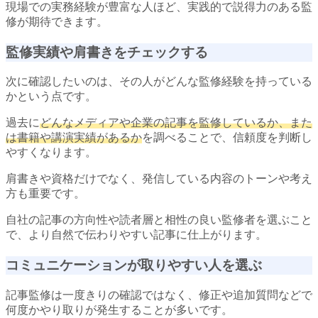
現場での実務経験が豊富な人ほど、実践的で説得力のある監
修が期待できます。
監修実績や肩書きをチェックする
次に確認したいのは、その人がどんな監修経験を持っている
かという点です。
過去に
どんなメディアや企業の記事を監修しているか、また
は書籍や講演実績があるか
を調べることで、信頼度を判断し
やすくなります。
肩書きや資格だけでなく、発信している内容のトーンや考え
方も重要です。
自社の記事の方向性や読者層と相性の良い監修者を選ぶこと
で、より自然で伝わりやすい記事に仕上がります。
コミュニケーションが取りやすい人を選ぶ
記事監修は一度きりの確認ではなく、修正や追加質問などで
何度かやり取りが発生することが多いです。