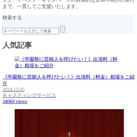
まで、一貫してご支援いたします。
検索する
人気記事
《学園祭に芸能人を呼びたい！》出演料（料金）相場をご紹
介
2024.12.05
キャスティングサービス
34060
views