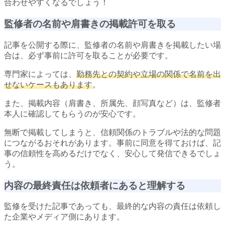
合わせやすくなるでしょう！
監修者の名前や肩書きの掲載許可を取る
記事を公開する際に、監修者の名前や肩書きを掲載したい場
合は、必ず事前に許可を取ることが必要です。
専門家によっては、
勤務先との契約や立場の関係で名前を出
せないケースもあります
。
また、掲載内容（肩書き、所属先、顔写真など）は、監修者
本人に確認してもらうのが安心です。
無断で掲載してしまうと、信頼関係のトラブルや法的な問題
につながるおそれがあります。事前に同意を得ておけば、記
事の信頼性を高めるだけでなく、安心して発信できるでしょ
う。
内容の最終責任は依頼者にあると理解する
監修を受けた記事であっても、最終的な内容の責任は依頼し
た企業やメディア側にあります。