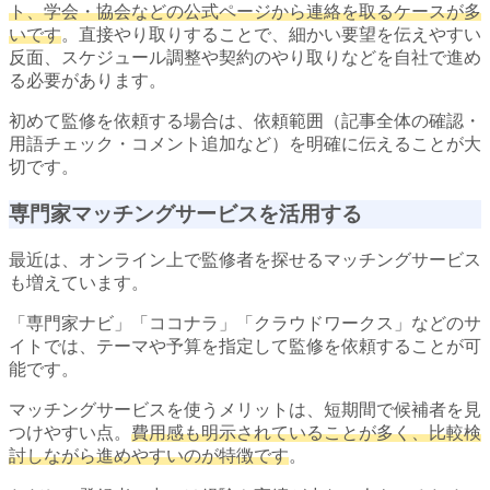
ト、学会・協会などの公式ページから連絡を取るケースが多
いです
。直接やり取りすることで、細かい要望を伝えやすい
反面、スケジュール調整や契約のやり取りなどを自社で進め
る必要があります。
初めて監修を依頼する場合は、依頼範囲（記事全体の確認・
用語チェック・コメント追加など）を明確に伝えることが大
切です。
専門家マッチングサービスを活用する
最近は、オンライン上で監修者を探せるマッチングサービス
も増えています。
「専門家ナビ」「ココナラ」「クラウドワークス」などのサ
イトでは、テーマや予算を指定して監修を依頼することが可
能です。
マッチングサービスを使うメリットは、短期間で候補者を見
つけやすい点。
費用感も明示されていることが多く、比較検
討しながら進めやすいのが特徴です
。