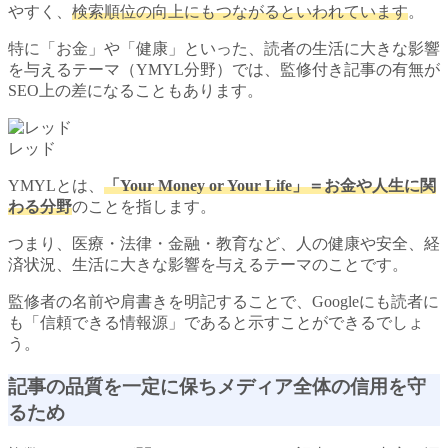
やすく、
検索順位の向上にもつながるといわれています
。
特に「お金」や「健康」といった、読者の生活に大きな影響
を与えるテーマ（YMYL分野）では、監修付き記事の有無が
SEO上の差になることもあります。
レッド
YMYLとは、
「Your Money or Your Life」＝お金や人生に関
わる分野
のことを指します。
つまり、医療・法律・金融・教育など、人の健康や安全、経
済状況、生活に大きな影響を与えるテーマのことです。
監修者の名前や肩書きを明記することで、Googleにも読者に
も「信頼できる情報源」であると示すことができるでしょ
う。
記事の品質を一定に保ちメディア全体の信用を守
るため