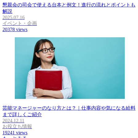
懇親会の司会で使える台本と例文！進行の流れとポイントも
解説
2025.07.16
イベント・企画
20378
views
芸能マネージャーのなり方とは？｜仕事内容や気になる給料
まで詳しくご紹介
2024.12.11
お役立ち情報
19241
views