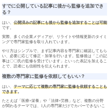
すでに公開している記事に後から監修を追加でき
る？
はい、
公開済みの記事にも後から監修を追加することは可能
です。
実際、多くの企業メディアが、リライトや情報更新のタイミ
ングで専門家監修を取り入れています。
やり方はシンプルで、まず記事内容を専門家に確認してもら
い、必要に応じて修正・加筆を行います。監修後は「この記
事は〇〇氏の監修を受けています」といった表記を加えるこ
とで、読者にも信頼性を伝えられます。
複数の専門家に監修を依頼してもいい？
はい、
テーマに応じて複数の専門家に監修を依頼することも
できます
。
たとえば「医療×栄養」や「法律×労務」など、複数の分野
が関わるテーマでは、1人の専門家だけでカバーできないこ