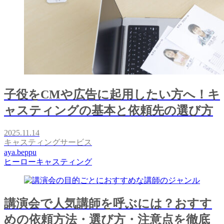
子役をCMや広告に起用したい方へ！キ
ャスティングの基本と依頼先の選び方
2025.11.14
キャスティングサービス
aya.beppu
ヒーローキャスティング
講演会で人気講師を呼ぶには？おすす
めの依頼方法・選び方・注意点を徹底