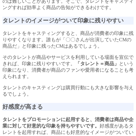
のは難しいことがあります。そこで、タレントをキャスティ
ングすれば効率よく商品の告知ができるわけです。
タレントのイメージがついて印象に残りやすい
タレントをキャスティングすると、商品が消費者の印象に残
りやすくなります。誰もが「〇〇さんが出演していたCMの
商品だ」と印象に残ったCMはあるでしょう。
そのタレントが商品やサービスを利用している場面を宣伝で
きれば、印象に残りやすいです。
「タレント＝商品」
という
印象になり、消費者が商品のファンや愛用者になることも考
えられます。
タレントのキャスティングは購買行動にも大きな影響を与え
るでしょう。
好感度が高まる
タレントをプロモーションに起用すると、消費者は商品や企
業に対して好意的な印象を持ちやすいです。
好感度があるタ
レントを起用すれば、商品にも好意的なイメージがついてい