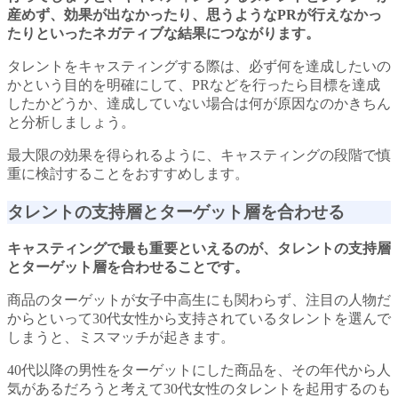
産めず、効果が出なかったり、思うようなPRが行えなかっ
たりといったネガティブな結果につながります。
タレントをキャスティングする際は、必ず何を達成したいの
かという目的を明確にして、PRなどを行ったら目標を達成
したかどうか、達成していない場合は何が原因なのかきちん
と分析しましょう。
最大限の効果を得られるように、キャスティングの段階で慎
重に検討することをおすすめします。
タレントの支持層とターゲット層を合わせる
キャスティングで最も重要といえるのが、タレントの支持層
とターゲット層を合わせることです。
商品のターゲットが女子中高生にも関わらず、注目の人物だ
からといって30代女性から支持されているタレントを選んで
しまうと、ミスマッチが起きます。
40代以降の男性をターゲットにした商品を、その年代から人
気があるだろうと考えて30代女性のタレントを起用するのも