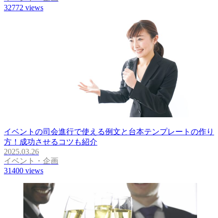
32772
views
イベントの司会進行で使える例文と台本テンプレートの作り
方！成功させるコツも紹介
2025.03.26
イベント・企画
31400
views