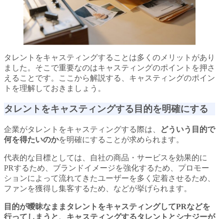
タレントをキャスティングすることは多くのメリットがあり
ました。そこで重要なのはキャスティングのポイントを押さ
えることです。ここから解説する、キャスティングのポイン
トを理解しておきましょう。
タレントをキャスティングする目的を明確にする
企業がタレントをキャスティングする際は、
どういう目的で
何を得たいのか
を明確にすることが求められます。
代表的な目標としては、自社の商品・サービスを効果的に
PRするため、ブランドイメージを強化するため、プロモー
ションによって流れてきたユーザーを多く定着させるため、
ファンを獲得し集客するため、などが挙げられます。
目的が曖昧なままタレントをキャスティングしてPRなどを
行ってしまうと、キャスティングするタレントとシナジーが