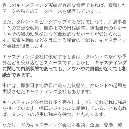
過去のキャスティング実績が豊富な業者であれば、蓄積した
データや独自のデータベースを保有しています。
また、タレントをピックアップするだけではなく、所属事務
所との交渉や契約、撮影までの日程調整、稼働当日のサポー
トやその後の効果検証など全般的なサポートが受けられま
す。広告や動画などを外注する場合の手配も、キャスティン
グ会社が担当します。
キャスティング会社に依頼するときは、タレントの条件や予
算などを絞り込むとスムーズです。しかし、
キャスティング
に関して白紙状態であっても、ノウハウに自信がなくても相
談ができます。
中には、撮影日まで数日に迫った状態で、タレントの起用を
実現させたキャスティング会社もあります。
キャスティング会社は数多く存在しますが、それぞれに強み
を持っています。幅広いジャンルに精通していることもあれ
ば、タレントの起用に強みを持つこともあります。
ただし、どのキャスティング会社も相談、企画、交渉、契