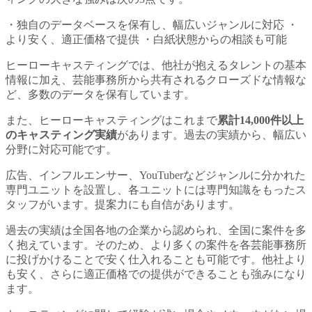
・独自のデータベースを保有し、幅広いジャンルに対応 ・
より安く、適正価格で提供 ・白紙状態からの相談も可能
ヒーローキャスティングでは、他社が抱えるタレントの基本
情報に加え、芸能事務所から共有されるクローズドな情報な
ど、多数のデータを保有しています。
また、ヒーローキャスティングはこれまで
累計14,000件以上
のキャスティング実績
があります。過去の実績から、幅広い
分野に対応可能です。
広告、インフルエンサー、YouTuberなどジャンルに分かれた
専門ユニットを設置し、各ユニットには専門知識をもったス
タッフがいます。提案力にも自信があります。
過去の実績は全国各地の企業から認められ、全国に案件を多
く抱えています。そのため、より多くの案件を各芸能事務所
に投げかけることで安く仕入れることも可能です。他社より
も安く、さらに適正価格での提供ができることも強みになり
ます。