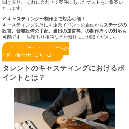
聞き取り、 それに合わせて案件にあったゲストをご提案い
たします。
✔︎ キャスティング〜制作まで対応可能！
キャスティング以外にも企業イベントの企画から
ステージの
設営、音響設備の手配、当日の運営等、の制作周りの対応も
可能
です！ 見積もり相談などお気軽にご相談ください。
ヒーローキャスティングへの
お問い合わせはこちら
タレントのキャスティングにおけるポ
イントとは？