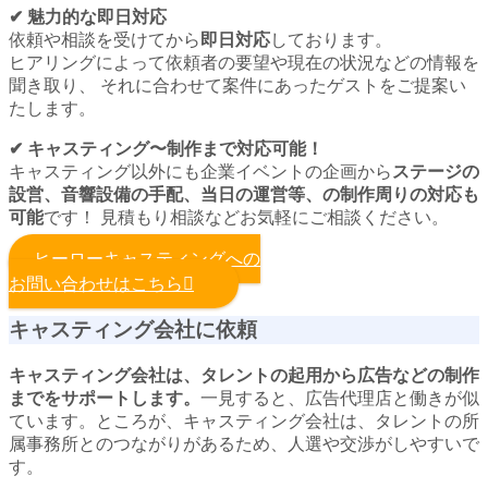
✔︎ 魅力的な即日対応
依頼や相談を受けてから
即日対応
しております。
ヒアリングによって依頼者の要望や現在の状況などの情報を
聞き取り、 それに合わせて案件にあったゲストをご提案い
たします。
✔︎ キャスティング〜制作まで対応可能！
キャスティング以外にも企業イベントの企画から
ステージの
設営、音響設備の手配、当日の運営等、の制作周りの対応も
可能
です！ 見積もり相談などお気軽にご相談ください。
ヒーローキャスティングへの
お問い合わせはこちら
キャスティング会社に依頼
キャスティング会社は、タレントの起用から広告などの制作
までをサポートします。
一見すると、広告代理店と働きが似
ています。ところが、キャスティング会社は、タレントの所
属事務所とのつながりがあるため、人選や交渉がしやすいで
す。