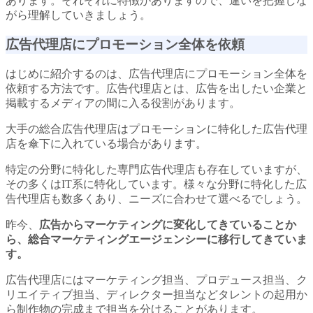
あります。それぞれに特徴がありますので、違いを把握しな
がら理解していきましょう。
広告代理店にプロモーション全体を依頼
はじめに紹介するのは、広告代理店にプロモーション全体を
依頼する方法です。広告代理店とは、広告を出したい企業と
掲載するメディアの間に入る役割があります。
大手の総合広告代理店はプロモーションに特化した広告代理
店を傘下に入れている場合があります。
特定の分野に特化した専門広告代理店も存在していますが、
その多くはIT系に特化しています。様々な分野に特化した広
告代理店も数多くあり、ニーズに合わせて選べるでしょう。
昨今、
広告からマーケティングに変化してきていることか
ら、総合マーケティングエージェンシーに移行してきていま
す。
広告代理店にはマーケティング担当、プロデュース担当、ク
リエイティブ担当、ディレクター担当などタレントの起用か
ら制作物の完成まで担当を分けることがあります。