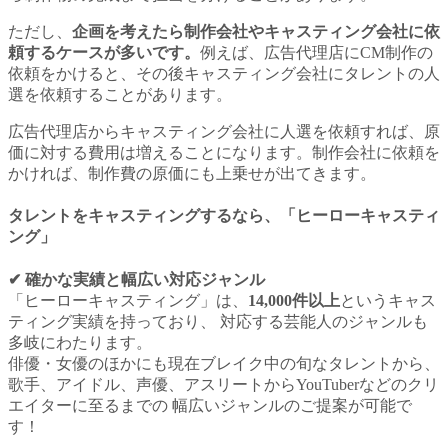
ただし、
企画を考えたら制作会社やキャスティング会社に依
頼するケースが多いです。
例えば、広告代理店にCM制作の
依頼をかけると、その後キャスティング会社にタレントの人
選を依頼することがあります。
広告代理店からキャスティング会社に人選を依頼すれば、原
価に対する費用は増えることになります。制作会社に依頼を
かければ、制作費の原価にも上乗せが出てきます。
タレントをキャスティングするなら
、「ヒーローキャスティ
ング」
✔︎ 確かな実績と幅広い対応ジャンル
「ヒーローキャスティング」は、
14,000件以上
というキャス
ティング実績を持っており、 対応する芸能人のジャンルも
多岐にわたります。
俳優・女優のほかにも現在ブレイク中の旬なタレントから、
歌手、アイドル、声優、アスリートからYouTuberなどのクリ
エイターに至るまでの 幅広いジャンルのご提案が可能で
す！