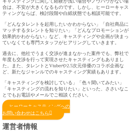
キャスティングに関して経験が浅い場合やノウハウがない場
合は、不安が大きくなるものです。しかし、ヒーローキャス
ティングならば、検討段階や白紙状態でも相談可能です。
「どんなタレントを起用したいかわからない」「自社商品に
マッチするタレントを知りたい」「どんなプロモーションが
効果的かわからない」など、キャスティングや企画が決まっ
ていなくても専門スタッフがヒアリングしていきます。
過去に、他社でうまく交渉が進まなかった案件でも、弊社で
年度も交渉を行って実現させたキャスティングもありまし
た。また、タレントとVtuberや2.5次元俳優のコラボ企画な
ど、新たなジャンルでのキャスティング実績もあります。
「キャスティングを検討している」「色々聞いてみたい」
「キャスティングの流れを知りたい」といった、ささいなこ
とでもお電話やメールでご相談ください。
ヒーローキャスティングへの
お問い合わせはこちら
運営者情報