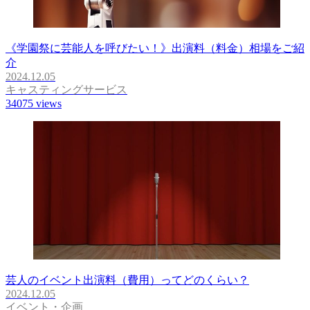
《学園祭に芸能人を呼びたい！》出演料（料金）相場をご紹
介
2024.12.05
キャスティングサービス
34075
views
芸人のイベント出演料（費用）ってどのくらい？
2024.12.05
イベント・企画