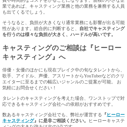
費や時間的なコストをかることになります。規模の小さな企
業であれば、キャスティング業務と他の業務を兼務する人員
も出てくるでしょう。
そうなると、負担が大きくなり通常業務にも影響が出る可能
性があります。総合的に判断すると、
自社でキャスティング
を行うのは様々な負担が大きく、ハードルが高いです。
キャスティングのご相談は『ヒーロー
キャスティング』へ
俳優・女優のほかにも現在ブレイク中の旬なタレントから、
歌手、アイドル、声優、アスリートからYouTuberなどのクリ
エイターに至るまでの幅広いジャンルのご提案が可能。 お
気軽にお問合せください！
タレントのキャスティングを考えた場合、ワンストップで対
応できるキャスティング会社への依頼がおすすめです。
数あるキャスティング会社でも、弊社が運営する
『
ヒーロー
キャスティング
』に是非ご相談ください。
ヒーローキャステ
ィングの大きな強みは次の3点です。