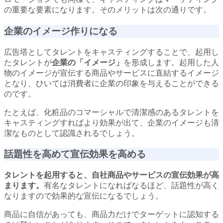
の重要な要素になります。そのメリットは次の通りです。
企業のイメージ作りになる
広告塔としてタレントをキャスティングすることで、起用し
たタレントが
企業の「イメージ」
を形成します。起用した人
物のイメージが宣伝する商品やサービスに直結するイメージ
となり、ひいては消費者に企業の印象を与えることができる
のです。
たとえば、化粧品のコマーシャルで清潔感のあるタレントを
キャスティングすればより効果が出て、企業のイメージも清
潔なものとして認識されるでしょう。
話題性を高めて宣伝効果を高める
タレントを起用すると、自社商品やサービスの宣伝効果が高
まります。
有名なタレントになればなるほど、話題性が高く
なりますので効果的な宣伝になるでしょう。
商品に自信があっても、商品力だけでターゲットに認知する