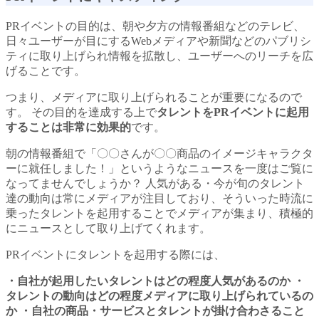
PRイベントの目的は、朝や夕方の情報番組などのテレビ、
日々ユーザーが目にするWebメディアや新聞などのパブリシ
ティに取り上げられ情報を拡散し、ユーザーへのリーチを広
げることです。
つまり、メディアに取り上げられることが重要になるので
す。 その目的を達成する上で
タレントをPRイベントに起用
することは非常に効果的
です。
朝の情報番組で「〇〇さんが〇〇商品のイメージキャラクタ
ーに就任しました！」というようなニュースを一度はご覧に
なってませんでしょうか？ 人気がある・今が旬のタレント
達の動向は常にメディアが注目しており、そういった時流に
乗ったタレントを起用することでメディアが集まり、積極的
にニュースとして取り上げてくれます。
PRイベントにタレントを起用する際には、
・自社が起用したいタレントはどの程度人気があるのか
・
タレントの動向はどの程度メディアに取り上げられているの
か
・自社の商品・サービスとタレントが掛け合わさること