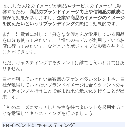
起用した人物のイメージが商品やサービスのイメージに影
響するため、
商品のブランドイメージ向上や信頼感の醸成
に
繋がる効果がありますし、
企業や商品のイメージのイメージ
を変えたいというリブランディング
の際にも効果的です。
また、消費者に対して「好きな女優さんが愛用している商品
を自分も使ってみたい」、「憧れのモデルが利用しているお
店に行ってみたい」、などというポジティブな影響を与える
ことができます。
ただ、キャスティングするタレントは誰でも良いわけではあ
りません。
自社が狙っていきたい顧客層のファンが多いタレントや、自
社が獲得していきたいブランドイメージに合うタレントのキ
ャスティングを行うことで起用効果の最大化を行うことが出
来ます。
自社のニーズにマッチした特性を持つタレントを起用するこ
とを意識してキャスティングを行いましょう。
PRイベントにキャスティング