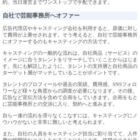
約、当日運営までワンストップで手配できます。
自社で芸能事務所へオファー
広告代理店やキャスティング会社を利用すると、原価に対し
て費用が上乗せされます。そう考えると、自社で芸能事務所
にオファーするのもキャスティングの方法です。
キャスティングの一般的な流れは、自社商品（サービス）の
イメージに合うタレントをリサーチしていくことからはじま
す。先にも解説したように、タレントの支持層と自社商品の
ターゲット層がマッチしていることがポイントです。
タレントのプロフィールや過去の実績、費用感、SNSフォロ
ワーなど様々な角度からの調査が必要になります。その後、
広告など宣伝方法を含めて企画をしていきます。企画をもと
に芸能事務所との交渉に入り、契約へと進みます。
自ら一連の流れを滞りなくこなすには、キャスティングにノ
ウハウがないと非常に難しいと考えられます。
また、自社の人員をキャスティング担当に割り当てて、人件