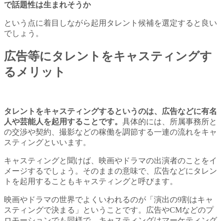
で話題性は生まれそうか
という点に着目しながら起用タレント候補を選定すると良い
でしょう。
広告等にタレントをキャスティングす
るメリット
タレントをキャスティングするというのは、広告などに有名
人や芸能人を起用することです。
具体的には、所属事務所と
の交渉や契約、撮影などの稼働を調節する一連の流れをキャ
スティングといいます。
キャスティングと聞けば、映画やドラマの出演者のことをイ
メージするでしょう。そのままの意味で、広告などにタレン
トを起用することもキャスティングと呼びます。
映画やドラマの世界でよくいわれるのが「演出の9割はキャ
スティングで決まる」ということです。広告やCMなどのプ
ロモーションでも同様で、キャスティングはマーケティング