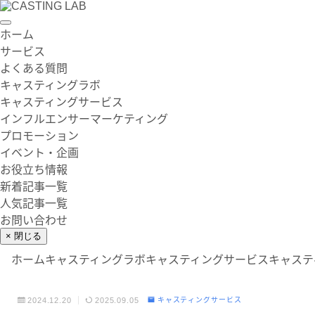
ホーム
サービス
よくある質問
キャスティングラボ
キャスティングサービス
インフルエンサーマーケティング
プロモーション
イベント・企画
お役立ち情報
新着記事一覧
人気記事一覧
お問い合わせ
× 閉じる
ホーム
キャスティングラボ
キャスティングサービス
キャステ
2024.12.20
2025.09.05
キャスティングサービス