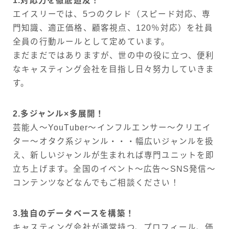
1.対応力を徹底追及！
エイスリーでは、5つのクレド（スピード対応、専
門知識、適正価格、顧客視点、120％対応）を社員
全員の行動ルールとして定めています。
まだまだではありますが、世の中の役に立つ、便利
なキャスティング会社を目指し日々努力していきま
す。
2.多ジャンル×多展開！
芸能人～YouTuber～インフルエンサー～クリエイ
ター～オタク系ジャンル・・・幅広いジャンルを扱
え、新しいジャンルが生まれれば専門ユニットを即
立ち上げます。全国のイベント～広告～SNS発信～
コンテンツなどなんでもご相談ください！
3.独自のデータベースを構築！
キャスティング会社が通常持つ、プロフィール、価