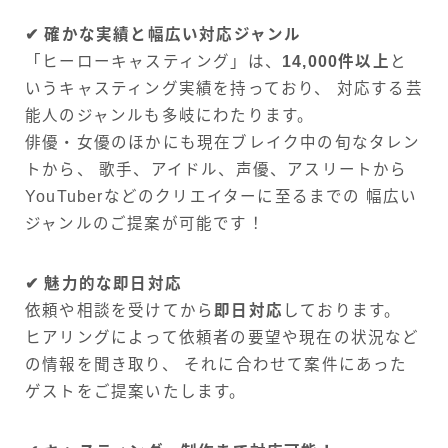
✔︎ 確かな実績と幅広い対応ジャンル
「ヒーローキャスティング」は、
14,000件以上
と
いうキャスティング実績を持っており、 対応する芸
能人のジャンルも多岐にわたります。
俳優・女優のほかにも現在ブレイク中の旬なタレン
トから、 歌手、アイドル、声優、アスリートから
YouTuberなどのクリエイターに至るまでの 幅広い
ジャンルのご提案が可能です！
✔︎ 魅力的な即日対応
依頼や相談を受けてから
即日対応
しております。
ヒアリングによって依頼者の要望や現在の状況など
の情報を聞き取り、 それに合わせて案件にあった
ゲストをご提案いたします。