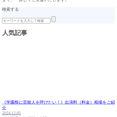
検索する
人気記事
《学園祭に芸能人を呼びたい！》出演料（料金）相場をご紹
介
2024.12.05