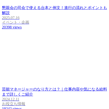
懇親会の司会で使える台本と例文！進行の流れとポイントも
解説
2025.07.16
イベント・企画
20398
views
芸能マネージャーのなり方とは？｜仕事内容や気になる給料
まで詳しくご紹介
2024.12.11
お役立ち情報
19242
views