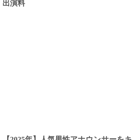
出演料
【2025年】人気男性アナウンサーをキ