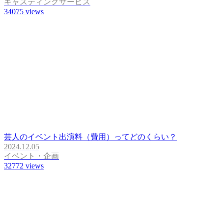
キャスティングサービス
34075
views
芸人のイベント出演料（費用）ってどのくらい？
2024.12.05
イベント・企画
32772
views