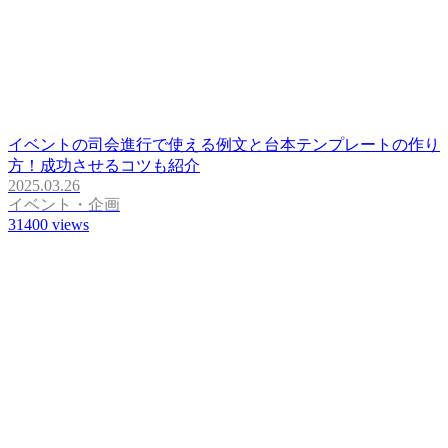
イベントの司会進行で使える例文と台本テンプレートの作り
方！成功させるコツも紹介
2025.03.26
イベント・企画
31400
views