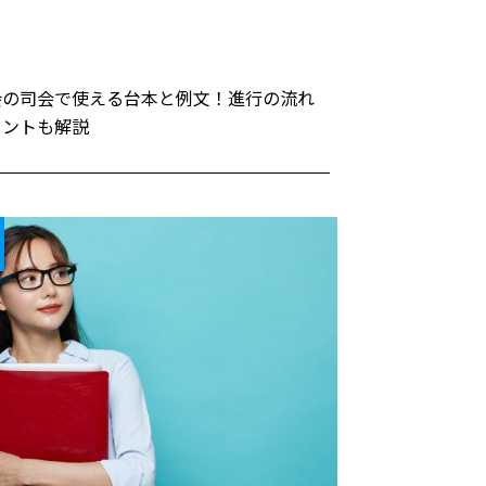
会の司会で使える台本と例文！進行の流れ
イントも解説