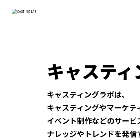
キャスティ
キャスティングラボは、
キャスティングや
マーケテ
イベント制作などの
サービ
ナレッジやトレンドを
発信