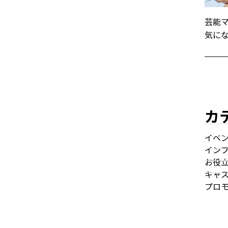
芸能
気に
カ
イベ
イン
お役
キャ
プロ