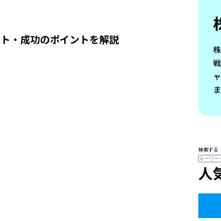
ット・成功のポイントを解説
ま
検索する
人