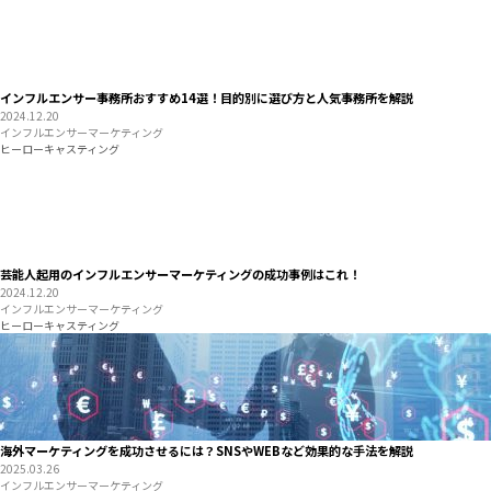
インフルエンサー事務所おすすめ14選！目的別に選び方と人気事務所を解説
2024.12.20
インフルエンサーマーケティング
ヒーローキャスティング
芸能人起用のインフルエンサーマーケティングの成功事例はこれ！
2024.12.20
インフルエンサーマーケティング
ヒーローキャスティング
海外マーケティングを成功させるには？SNSやWEBなど効果的な手法を解説
2025.03.26
インフルエンサーマーケティング