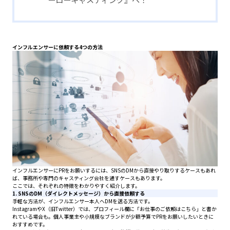
インフルエンサーに依頼する4つの方法
インフルエンサーにPRをお願いするには、SNSのDMから直接やり取りするケースもあれ
ば、事務所や専門のキャスティング会社を通すケースもあります。
ここでは、それぞれの特徴をわかりやすく紹介します。
1. SNSのDM（ダイレクトメッセージ）から直接依頼する
手軽な方法が、インフルエンサー本人へDMを送る方法です。
InstagramやX（旧Twitter）では、プロフィール欄に「お仕事のご依頼はこちら」と書か
れている場合も。個人事業主や小規模なブランドが少額予算でPRをお願いしたいときに
おすすめです。