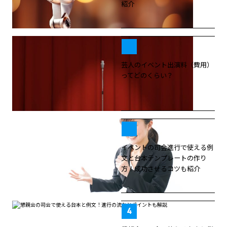
紹介
芸人のイベント出演料（費用）
ってどのくらい？
イベントの司会進行で使える例
文と台本テンプレートの作り
方！成功させるコツも紹介