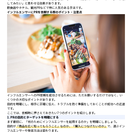
してみたい」と思わせる効果があります。
飲食店やホテル、観光PRなどで特に人気のある手法です。
インフルエンサーにPRを依頼する際のポイント・注意点
インフルエンサーへのPR依頼を成功させるためには、ただお願いするだけではなく、い
くつかの大切なポイントがあります。
目的を明確にし、相手に正確に伝え、トラブルを防ぐ準備をしておくことが成功への近道
です。
ここでは、依頼時に押さえておきたい7つのポイントを紹介します。
1. PRの目的とターゲットを明確にする
まず最初に、「何のためにインフルエンサーを起用するのか」を明確にしましょう。
目的が
「商品を広く知ってもらうこと」なのか、「購入につなげたいのか」
で、選ぶイン
フルエンサーや発信方法は変わります。