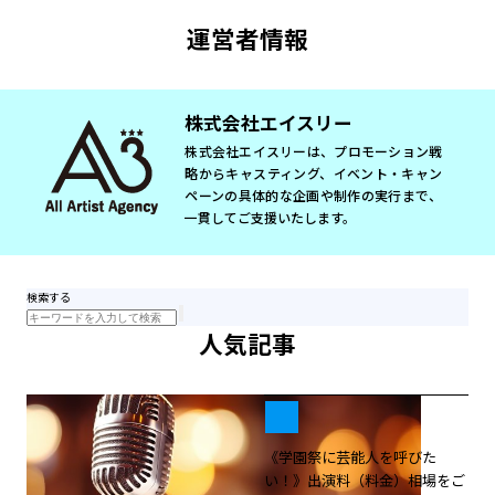
運営者情報
株式会社エイスリー
株式会社エイスリーは、プロモーション戦
略からキャスティング、イベント・キャン
ペーンの具体的な企画や制作の実行まで、
一貫してご支援いたします。
検索する
人気記事
《学園祭に芸能人を呼びた
い！》出演料（料金）相場をご