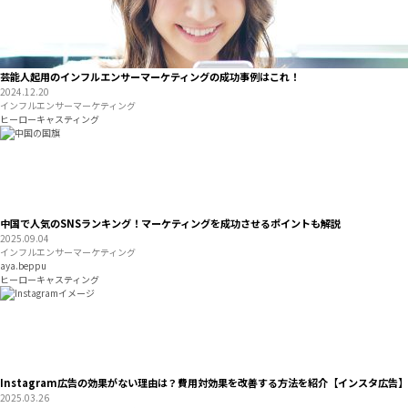
芸能人起用のインフルエンサーマーケティングの成功事例はこれ！
2024.12.20
インフルエンサーマーケティング
ヒーローキャスティング
中国で人気のSNSランキング！マーケティングを成功させるポイントも解説
2025.09.04
インフルエンサーマーケティング
aya.beppu
ヒーローキャスティング
Instagram広告の効果がない理由は？費用対効果を改善する方法を紹介【インスタ広告】
2025.03.26