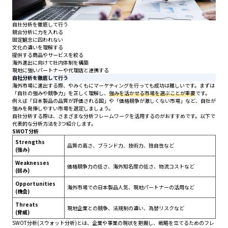
自社分析を徹底して行う
競合分析に力を入れる
固定観念に囚われない
文化の違いを理解する
提供する商品やサービスを絞る
海外進出に向けて社内体制を構築
現地に強いパートナーや代理店と連携する
自社分析を徹底して行う
海外市場に進出する際、やみくもにマーケティングを行っても成功は難しいです。まずは
「自社の強みや競争力」を正しく理解し、
強みを活かせる市場を選ぶことが重要
です。
例えば「日本製品の品質が評価される国」や「価格競争が激しくない市場」など、自社が
強みを発揮しやすい市場を選定しましょう。
自社分析する際は、さまざまな分析フレームワークを活用するのがおすすめです。以下で
代表的な分析方法を3つ紹介します。
SWOT分析
Strengths
品質の高さ、ブランド力、技術力、独自性など
(強み)
Weaknesses
価格競争力の低さ、海外知名度の低さ、物流コストなど
(弱み)
Opportunities
海外市場での日本製品人気、現地パートナーの活用など
(機会)
Threats
現地企業との競争、法規制の違い、為替リスクなど
(脅威)
SWOT分析(スウォット分析)とは、企業や事業の現状を把握し、戦略を立てるためのフレ