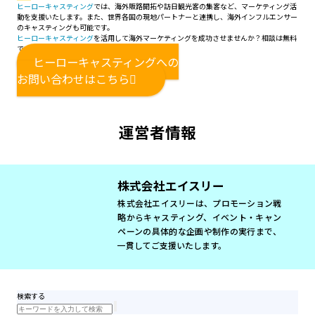
ヒーローキャスティング
では、海外販路開拓や訪日観光客の集客など、マーケティング活
動を支援いたします。また、世界各国の現地パートナーと連携し、海外インフルエンサー
のキャスティングも可能です。
ヒーローキャスティング
を活用して海外マーケティングを成功させませんか？相談は無料
ですので、お気軽にお問い合わせください。
ヒーローキャスティングへの
お問い合わせはこちら
運営者情報
株式会社エイスリー
株式会社エイスリーは、プロモーション戦
略からキャスティング、イベント・キャン
ペーンの具体的な企画や制作の実行まで、
一貫してご支援いたします。
検索する