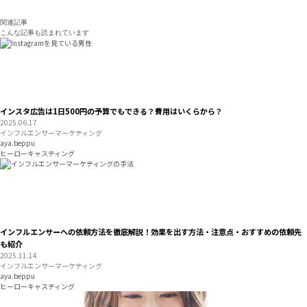
関連記事
こんな記事も読まれています
インスタ広告は1日500円の予算でもできる？費用はいくらから？
2025.06.17
インフルエンサーマーケティング
aya.beppu
ヒーローキャスティング
インフルエンサーへの依頼方法を徹底解説！効果を出す方法・注意点・おすすめの依頼先
も紹介
2025.11.14
インフルエンサーマーケティング
aya.beppu
ヒーローキャスティング