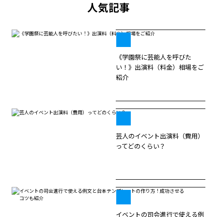
人気記事
《学園祭に芸能人を呼びた
い！》出演料（料金）相場をご
紹介
芸人のイベント出演料（費用）
ってどのくらい？
イベントの司会進行で使える例