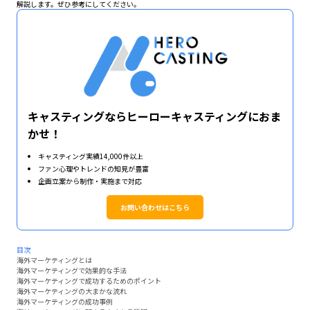
解説します。ぜひ参考にしてください。
キャスティングならヒーローキャスティングにおま
かせ！
キャスティング実績14,000件以上
ファン心理やトレンドの知見が豊富
企画立案から制作・実施まで対応
お問い合わせはこちら
目次
海外マーケティングとは
海外マーケティングで効果的な手法
海外マーケティングで成功するためのポイント
海外マーケティングの大まかな流れ
海外マーケティングの成功事例