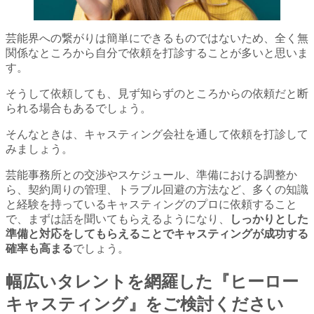
芸能界への繋がりは簡単にできるものではないため、全く無
関係なところから自分で依頼を打診することが多いと思いま
す。
そうして依頼しても、見ず知らずのところからの依頼だと断
られる場合もあるでしょう。
そんなときは、キャスティング会社を通して依頼を打診して
みましょう。
芸能事務所との交渉やスケジュール、準備における調整か
ら、契約周りの管理、トラブル回避の方法など、多くの知識
と経験を持っているキャスティングのプロに依頼すること
で、まずは話を聞いてもらえるようになり、
しっかりとした
準備と対応をしてもらえることでキャスティングが成功する
確率も高まる
でしょう。
幅広いタレントを網羅した『ヒーロー
キャスティング』をご検討ください