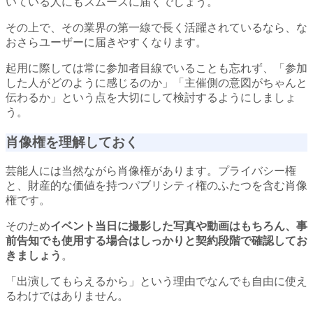
いている人にもスムーズに届くでしょう。
その上で、その業界の第一線で長く活躍されているなら、な
おさらユーザーに届きやすくなります。
起用に際しては常に参加者目線でいることも忘れず、「参加
した人がどのように感じるのか」「主催側の意図がちゃんと
伝わるか」という点を大切にして検討するようにしましょ
う。
肖像権を理解しておく
芸能人には当然ながら肖像権があります。プライバシー権
と、財産的な価値を持つパブリシティ権のふたつを含む肖像
権です。
そのため
イベント当日に撮影した写真や動画はもちろん、事
前告知でも使用する場合はしっかりと契約段階で確認してお
きましょう
。
「出演してもらえるから」という理由でなんでも自由に使え
るわけではありません。