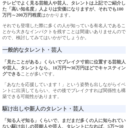
テレビでよく見る芸能人や芸人、タレントは上記でご紹介し
た「高い知名度」人よりは安価になりますが、それでも100
万円～200万円程度
はかかります。
それでも登壇した際に多くの人が知っている有名人であるこ
とから大きなインパクトを残すことは間違いありませんので
ので、検討してみてはいかがでしょうか。
一般的なタレント・芸人
「見たことがある」くらいでブレイク寸前に位置する芸能人
や芸人、タレントなら、10万円〜30万円ほどでキャスティン
グできる
ことが多いです。
「あなたを応援しています！」という姿勢も出しながらイベ
ントに出演してもらい、その後でブレイクすれば関係性も構
築できる可能性があります。
駆け出しや新人のタレント・芸人
「知る人ぞ知る」くらいで、まだまだ多くの人に知られてい
ない駆け出しの芸能人や芸人、タレントになれば、5万〜10