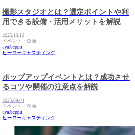
撮影スタジオとは？選定ポイントや利
用できる設備・活用メリットを解説
2025.10.16
イベント・企画
aya.beppu
ヒーローキャスティング
ポップアップイベントとは？成功させ
るコツや開催の注意点を解説
2025.09.04
イベント・企画
aya.beppu
ヒーローキャスティング