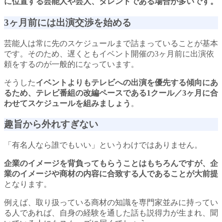
に位置する芸能人や芸人、タレントである場合が多いです。
3ヶ月前には出演交渉を始める
芸能人は常に先のスケジュールまで詰まっていることが基本
です。そのため、遅くともイベント開催の3ヶ月前に出演依
頼をするのが一般的になっています。
そうした
イベントよりもテレビへの出演を優先する傾向にあ
るため、テレビ番組の改編ペースである1クール／3ヶ月に合
わせてスケジュールを組みましょう
。
趣旨から外れすぎない
「有名人なら誰でもいい」というわけではありません。
企業のイメージを背負ってもらうことはもちろんですが、企
業のイメージや商材の内容に合致する人であることが大前提
となります。
例えば、取り扱っている商材の知識を専門家並みに持ってい
る人であれば、自身の経験を通した話も説得力が生まれ、聞