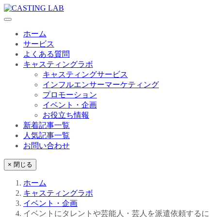
ホーム
サービス
よくある質問
キャスティングラボ
キャスティングサービス
インフルエンサーマーケティング
プロモーション
イベント・企画
お役立ち情報
新着記事一覧
人気記事一覧
お問い合わせ
× 閉じる
ホーム
キャスティングラボ
イベント・企画
イベントにタレントや芸能人・芸人を派遣依頼するに