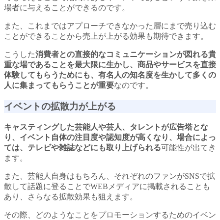
場者に与えることができるのです。
また、これまではアプローチできなかった層にまで売り込む
ことができることから売上が上がる効果も期待できます。
こうした
消費者との直接的なコミュニケーションが図れる貴
重な場であることを最大限に生かし、商品やサービスを直接
体験してもらうためにも、有名人の知名度を生かして多くの
人に集まってもらうことが重要
なのです。
イベントの拡散力が上がる
キャスティングした芸能人や芸人、タレントが広告塔とな
り、イベント自体の注目度や認知度が高くなり、場合によっ
ては、テレビや雑誌などにも取り上げられる
可能性が出てき
ます。
また、芸能人自身はもちろん、それぞれのファンがSNSで拡
散して話題に登ることでWEBメディアに掲載されることも
あり、さらなる拡散効果も狙えます。
その際、どのようなことをプロモーションするためのイベン