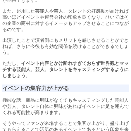
が期待できます。
また、起用した芸能人や芸人、タレントの好感度が高ければ
高いほどイベントや運営会社の印象も良くなり、ひいてはそ
の企業の商材に対するイメージもアップさせることにつなが
るのです。
出演したことで演者側にもメリットを感じさせることができ
れば、さらに今後も有効な関係を続けることができるでしょ
う。
ただし、
イベント内容とかけ離れすぎておらず世界観とマッ
チする芸能人、芸人、タレントをキャスティングするように
しましょう
。
イベントの集客力が上がる
極端な話、商品に興味がなくてもキャスティングした芸能人
や芸人、タレント自体に興味があればイベントに足を運んで
くれる可能性が高まります。
そうやってファンが来場することで集客が上がり、盛り上げ
てもらえることで活気のあるイベントであるという印象を来