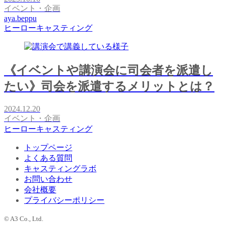
イベント・企画
aya.beppu
ヒーローキャスティング
《イベントや講演会に司会者を派遣し
たい》司会を派遣するメリットとは？
2024.12.20
イベント・企画
ヒーローキャスティング
トップページ
よくある質問
キャスティングラボ
お問い合わせ
会社概要
プライバシーポリシー
© A3 Co., Ltd.