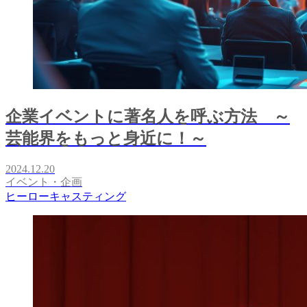
企業イベントに著名人を呼ぶ方法 ～
芸能界をもっと身近に！～
2024.12.20
イベント・企画
ヒーローキャスティング