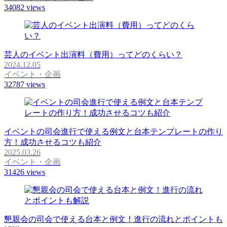
34082
views
芸人のイベント出演料（費用）ってどのくらい？
2024.12.05
イベント・企画
32787
views
イベントの司会進行で使える例文と台本テンプレートの作り
方！成功させるコツも紹介
2025.03.26
イベント・企画
31426
views
懇親会の司会で使える台本と例文！進行の流れとポイントも