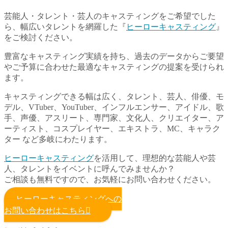
芸能人・タレント・芸人のキャスティングをご希望でした
ら、幅広いタレントを網羅した『
ヒーローキャステ
ィ
ング
』
をご検討ください。
豊富なキャスティング実績を持ち、過去のデータからご要望
やご予算に合わせた最適なキャスティングの提案を受けられ
ます。
キャスティングできる幅は広く、タレント、芸人、俳優、モ
デル、VTuber、YouTuber、インフルエンサー、アイドル、歌
手、声優、アスリート、専門家、文化人、クリエイター、ア
ーティスト、コスプレイヤー、エキストラ、MC、キャラク
ター など多岐にわたります。
ヒーローキャスティング
を活用して、理想的な芸能人や芸
人、タレントをイベントに呼んでみませんか？
ご相談も無料ですので、お気軽にお問い合わせください。
ヒーローキャスティングへの
お問い合わせはこちら