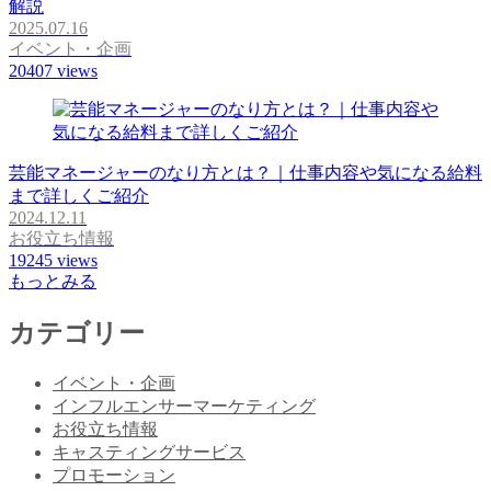
解説
2025.07.16
イベント・企画
20407
views
芸能マネージャーのなり方とは？｜仕事内容や気になる給料
まで詳しくご紹介
2024.12.11
お役立ち情報
19245
views
もっとみる
カテゴリー
イベント・企画
インフルエンサーマーケティング
お役立ち情報
キャスティングサービス
プロモーション