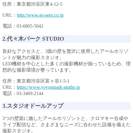
住所：東京都渋谷区東4-12-5
URL：
http://www.go-sees.co.jp
電話：03-6805-5042
2.代々木パーク STUDIO
良好なアクセスと、3面の壁を贅沢に使用したアールホリゾ
ントが魅力の撮影スタジオ。
LED機材を中心とした多くの撮影機材が揃っているため、理
想的な撮影環境が整っています。
住所：東京都渋谷区富ヶ谷1-5-1
URL：
https://www.yoyogipark-studio.jp
電話：03-3469-2144
3.スタジオドールアップ
3つの壁面に施したアールホリゾントと、クロマキー合成や
ライブ配信など、さまざまなニーズに合わせた設備を備えた
撮影スタジオ。