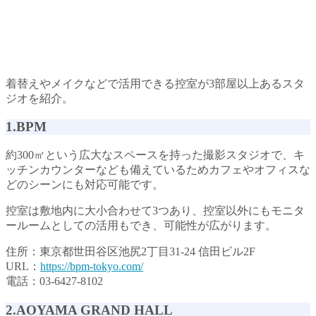
着替えやメイクなどで活用できる控室が3部屋以上あるスタ
ジオを紹介。
1.BPM
約300㎡という広大なスペースを持った撮影スタジオで、キ
ッチンカウンターなども備えているためカフェやオフィスな
どのシーンにも対応可能です。
控室は敷地内に大小合わせて3つあり、控室以外にもモニタ
ールームとしての活用もでき、可能性が広がります。
住所：東京都世田谷区池尻2丁目31-24 信田ビル2F
URL：
https://bpm-tokyo.com/
電話：03-6427-8102
2.AOYAMA GRAND HALL