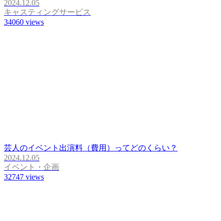
2024.12.05
キャスティングサービス
34060
views
芸人のイベント出演料（費用）ってどのくらい？
2024.12.05
イベント・企画
32747
views