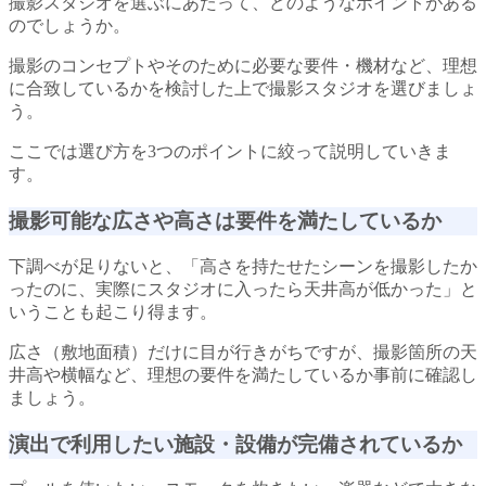
撮影スタジオを選ぶにあたって、どのようなポイントがある
のでしょうか。
撮影のコンセプトやそのために必要な要件・機材など、理想
に合致しているかを検討した上で撮影スタジオを選びましょ
う。
ここでは選び方を3つのポイントに絞って説明していきま
す。
撮影可能な広さや高さは要件を満たしているか
下調べが足りないと、「高さを持たせたシーンを撮影したか
ったのに、実際にスタジオに入ったら天井高が低かった」と
いうことも起こり得ます。
広さ（敷地面積）だけに目が行きがちですが、撮影箇所の天
井高や横幅など、理想の要件を満たしているか事前に確認し
ましょう。
演出で利用したい施設・設備が完備されているか