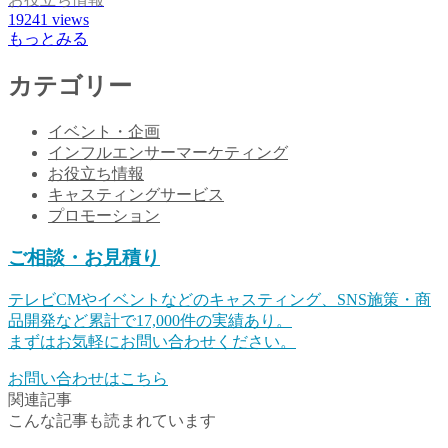
19241
views
もっとみる
カテゴリー
イベント・企画
インフルエンサーマーケティング
お役立ち情報
キャスティングサービス
プロモーション
ご相談・お見積り
テレビCMやイベントなどのキャスティング、SNS施策・商
品開発など累計で17,000件の実績あり。
まずはお気軽にお問い合わせください。
お問い合わせはこちら
関連記事
こんな記事も読まれています