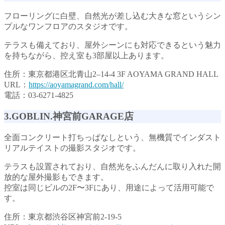
フローリングに白壁、自然光が差し込む大きな窓というシン
プルなワンフロアのスタジオです。
テラスも備えており、屋外シーンにも対応できるという魅力
を持ちながら、控え室も3部屋以上あります。
住所：東京都港区北青山2–14-4 3F AOYAMA GRAND HALL
URL：
https://aoyamagrand.com/hall/
電話：03-6271-4825
3.GOBLIN.神宮前GARAGE店
全面コンクリート打ちっぱなしという、無機質でインダスト
リアルテイストの撮影スタジオです。
テラスも設置されており、自然光をふんだんに取り入れた開
放的な屋外撮影もできます。
控室は同じビルの2F〜3Fにあり、用途によって活用可能で
す。
住所：東京都渋谷区神宮前2-19-5