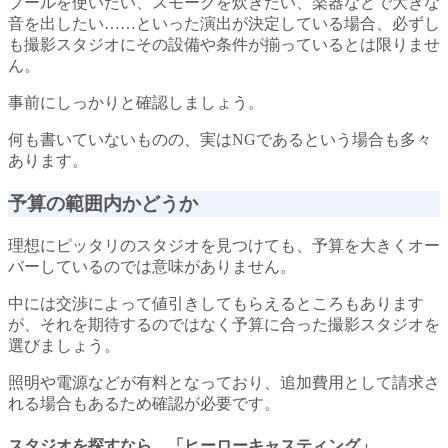
プールを使いたい、スモークを炊きたい、楽器などで大きな
音を出したい……といった演出が決定している場合、必ずし
も撮影スタジオにその設備や条件が揃っているとは限りませ
ん。
事前にしっかりと確認しましょう。
何も書いていないものの、実はNGであるという場合も多々
あります。
予算の範囲内かどうか
理想にピッタリのスタジオを見つけても、予算を大きくオー
バーしているのでは意味がありません。
中には交渉によって値引きしてもらえるところもあります
が、それを期待するのではなく予算に合った撮影スタジオを
選びましょう。
照明や電源などが有料となっており、追加費用として請求さ
れる場合もあるため確認が必要です。
スタジオを探すなら
、「ヒーローキャスティング」