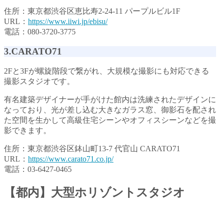
住所：東京都渋谷区恵比寿2-24-11 パープルビル1F
URL：
https://www.iiwi.jp/ebisu/
電話：080-3720-3775
3.CARATO71
2Fと3Fが螺旋階段で繋がれ、大規模な撮影にも対応できる
撮影スタジオです。
有名建築デザイナーが手がけた館内は洗練されたデザインに
なっており、光が差し込む大きなガラス窓、御影石を配され
た空間を生かして高級住宅シーンやオフィスシーンなどを撮
影できます。
住所：東京都渋谷区鉢山町13-7 代官山 CARATO71
URL：
https://www.carato71.co.jp/
電話：03-6427-0465
【都内】大型ホリゾントスタジオ