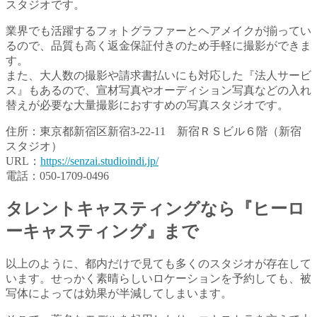
スタジオです。
業界でも活躍するフォトグラファーとヘアメイクが揃ってい
るので、品質も高く返金保証付きのため手軽に撮影ができま
す。
また、大人数の撮影や請求書払いにも対応した『法人サービ
ス』もあるので、宣材写真やオーディション写真などの入れ
替えが必要な大量撮影におすすめの写真スタジオです。
住所：東京都新宿区新宿3-22-11 新宿ＲＳビル６階（新宿
スタジオ）
URL：
https://senzai.studioindi.jp/
電話：050-1709-0496
タレントキャスティングなら『ヒーロ
ーキャスティング』まで
以上のように、都内だけで見ても多くのスタジオが存在して
います。せっかく素晴らしいロケーションを予約しても、被
写体によっては効果が半減してしまいます。