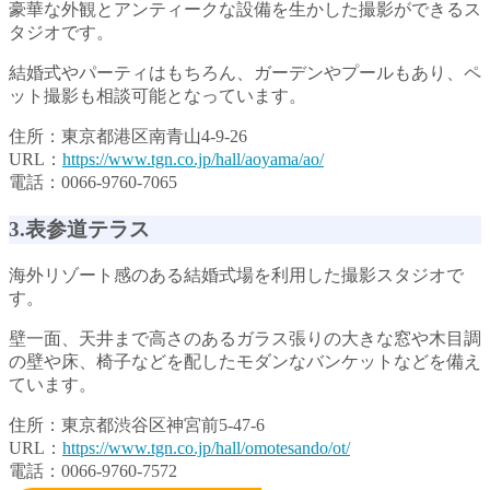
豪華な外観とアンティークな設備を生かした撮影ができるス
タジオです。
結婚式やパーティはもちろん、ガーデンやプールもあり、ペ
ット撮影も相談可能となっています。
住所：東京都港区南青山4-9-26
URL：
https://www.tgn.co.jp/hall/aoyama/ao/
電話：0066-9760-7065
3.表参道テラス
海外リゾート感のある結婚式場を利用した撮影スタジオで
す。
壁一面、天井まで高さのあるガラス張りの大きな窓や木目調
の壁や床、椅子などを配したモダンなバンケットなどを備え
ています。
住所：東京都渋谷区神宮前5-47-6
URL：
https://www.tgn.co.jp/hall/omotesando/ot/
電話：0066-9760-7572