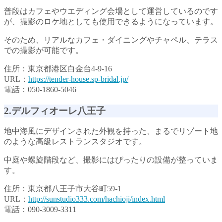
普段はカフェやウエディング会場として運営しているのです
が、撮影のロケ地としても使用できるようになっています。
そのため、リアルなカフェ・ダイニングやチャペル、テラス
での撮影が可能です。
住所：東京都港区白金台4-9-16
URL：
https://tender-house.sp-bridal.jp/
電話：050-1860-5046
2.デルフィオーレ八王子
地中海風にデザインされた外観を持った、まるでリゾート地
のような高級レストランスタジオです。
中庭や螺旋階段など、撮影にはぴったりの設備が整っていま
す。
住所：東京都八王子市大谷町59-1
URL：
http://sunstudio333.com/hachioji/index.html
電話：090-3009-3311