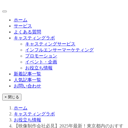
ホーム
サービス
よくある質問
キャスティングラボ
キャスティングサービス
インフルエンサーマーケティング
プロモーション
イベント・企画
お役立ち情報
新着記事一覧
人気記事一覧
お問い合わせ
× 閉じる
ホーム
キャスティングラボ
お役立ち情報
【映像制作会社必見】2025年最新！東京都内のおすす