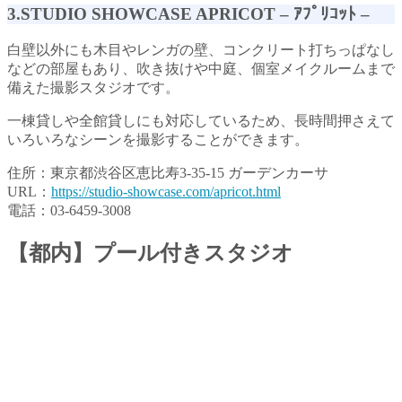
3.STUDIO SHOWCASE APRICOT – ｱﾌﾟﾘｺｯﾄ –
白壁以外にも木目やレンガの壁、コンクリート打ちっぱなし
などの部屋もあり、吹き抜けや中庭、個室メイクルームまで
備えた撮影スタジオです。
一棟貸しや全館貸しにも対応しているため、長時間押さえて
いろいろなシーンを撮影することができます。
住所：東京都渋谷区恵比寿3-35-15 ガーデンカーサ
URL：
https://studio-showcase.com/apricot.html
電話：03-6459-3008
【都内】プール付きスタジオ