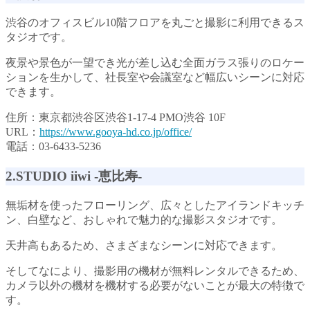
渋谷のオフィスビル10階フロアを丸ごと撮影に利用できるス
タジオです。
夜景や景色が一望でき光が差し込む全面ガラス張りのロケー
ションを生かして、社長室や会議室など幅広いシーンに対応
できます。
住所：東京都渋谷区渋谷1-17-4 PMO渋谷 10F
URL：
https://www.gooya-hd.co.jp/office/
電話：03-6433-5236
2.STUDIO iiwi -恵比寿-
無垢材を使ったフローリング、広々としたアイランドキッチ
ン、白壁など、おしゃれで魅力的な撮影スタジオです。
天井高もあるため、さまざまなシーンに対応できます。
そしてなにより、撮影用の機材が無料レンタルできるため、
カメラ以外の機材を機材する必要がないことが最大の特徴で
す。