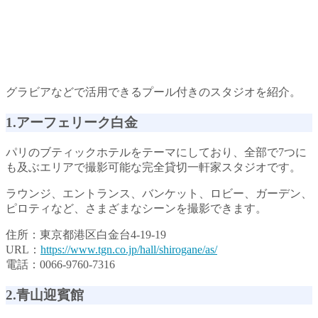
グラビアなどで活用できるプール付きのスタジオを紹介。
1.アーフェリーク白金
パリのブティックホテルをテーマにしており、全部で7つに
も及ぶエリアで撮影可能な完全貸切一軒家スタジオです。
ラウンジ、エントランス、バンケット、ロビー、ガーデン、
ピロティなど、さまざまなシーンを撮影できます。
住所：東京都港区白金台4-19-19
URL：
https://www.tgn.co.jp/hall/shirogane/as/
電話：0066-9760-7316
2.青山迎賓館