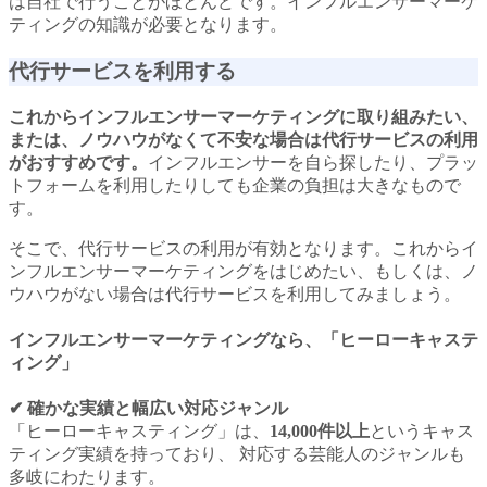
は自社で行うことがほとんどです。インフルエンサーマーケ
ティングの知識が必要となります。
代行サービスを利用する
これからインフルエンサーマーケティングに取り組みたい、
または、ノウハウがなくて不安な場合は代行サービスの利用
がおすすめです。
インフルエンサーを自ら探したり、プラッ
トフォームを利用したりしても企業の負担は大きなもので
す。
そこで、代行サービスの利用が有効となります。これからイ
ンフルエンサーマーケティングをはじめたい、もしくは、ノ
ウハウがない場合は代行サービスを利用してみましょう。
インフルエンサーマーケティングなら
、「ヒーローキャステ
ィング」
✔︎ 確かな実績と幅広い対応ジャンル
「ヒーローキャスティング」は、
14,000件以上
というキャス
ティング実績を持っており、 対応する芸能人のジャンルも
多岐にわたります。