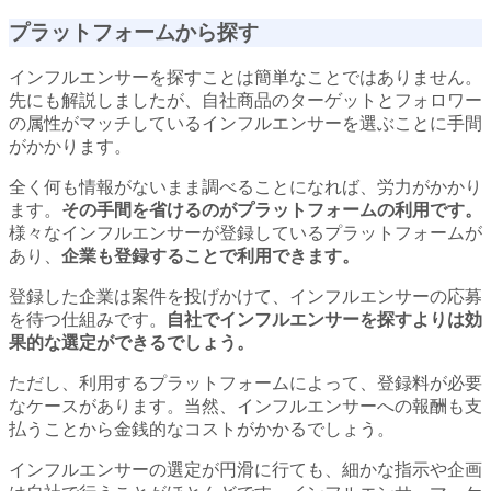
プラットフォームから探す
インフルエンサーを探すことは簡単なことではありません。
先にも解説しましたが、自社商品のターゲットとフォロワー
の属性がマッチしているインフルエンサーを選ぶことに手間
がかかります。
全く何も情報がないまま調べることになれば、労力がかかり
ます。
その手間を省けるのがプラットフォームの利用です。
様々なインフルエンサーが登録しているプラットフォームが
あり、
企業も登録することで利用できます。
登録した企業は案件を投げかけて、インフルエンサーの応募
を待つ仕組みです。
自社でインフルエンサーを探すよりは効
果的な選定ができるでしょう。
ただし、利用するプラットフォームによって、登録料が必要
なケースがあります。当然、インフルエンサーへの報酬も支
払うことから金銭的なコストがかかるでしょう。
インフルエンサーの選定が円滑に行ても、細かな指示や企画