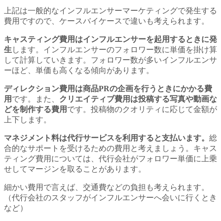
上記は一般的なインフルエンサーマーケティングで発生する
費用ですので、ケースバイケースで違いも考えられます。
キャスティング費用はインフルエンサーを起用するときに発
生
します。インフルエンサーのフォロワー数に単価を掛け算
して計算していきます。フォロワー数が多いインフルエンサ
ーほど、単価も高くなる傾向があります。
ディレクション費用は商品PRの企画を行うときにかかる費
用
です。また、
クリエイティブ費用は投稿する写真や動画な
どを制作する費用
です。投稿物のクオリティに応じて金額が
上下します。
マネジメント料は代行サービスを利用すると支払います。
総
合的なサポートを受けるための費用と考えましょう。キャス
ティング費用については、代行会社がフォロワー単価に上乗
せしてマージンを取ることがあります。
細かい費用で言えば、交通費などの負担も考えられます。
（代行会社のスタッフがインフルエンサーへ会いに行くとき
など）