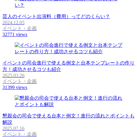
芸人のイベント出演料（費用）ってどのくらい？
2024.12.05
イベント・企画
32771
views
イベントの司会進行で使える例文と台本テンプレートの作り
方！成功させるコツも紹介
2025.03.26
イベント・企画
31399
views
懇親会の司会で使える台本と例文！進行の流れとポイントも
解説
2025.07.16
イベント・企画