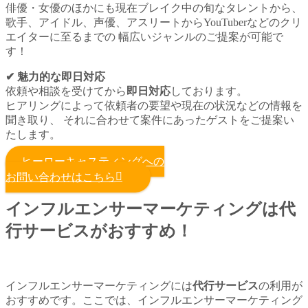
俳優・女優のほかにも現在ブレイク中の旬なタレントから、
歌手、アイドル、声優、アスリートからYouTuberなどのクリ
エイターに至るまでの 幅広いジャンルのご提案が可能で
す！
✔︎ 魅力的な即日対応
依頼や相談を受けてから
即日対応
しております。
ヒアリングによって依頼者の要望や現在の状況などの情報を
聞き取り、 それに合わせて案件にあったゲストをご提案い
たします。
ヒーローキャスティングへの
お問い合わせはこちら
インフルエンサーマーケティングは代
行サービスがおすすめ！
インフルエンサーマーケティングには
代行サービス
の利用が
おすすめです。ここでは、インフルエンサーマーケティング