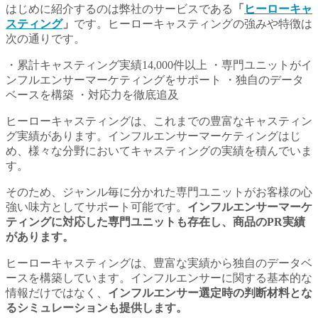
はじめに紹介するのは弊社のサービスである
「
ヒーローキャ
スティング
」
です。ヒーローキャスティングの強みや特徴は
次の通りです。
・累計キャスティング実績14,000件以上 ・専門ユニットがイ
ンフルエンサーマーケティングをサポート ・独自のデータ
ベースを構築 ・対応力を徹底追及
ヒーローキャスティングは、これまでの豊富なキャスティン
グ実績があります。インフルエンサーマーケティングはじ
め、様々な分野においてキャスティングの実績を積んでいま
す。
そのため、ジャンル毎に分かれた専門ユニットがお客様の心
強い味方としてサポート可能です。
インフルエンサーマーケ
ティングに対応した専門ユニットも存在し、商品のPR実績
があります。
ヒーローキャスティングは、豊富な実績から独自のデータベ
ースを構築しています。インフルエンサーに関する基本的な
情報だけではなく、
インフルエンサー選定時の判断材料とな
るシミュレーションも提供します。