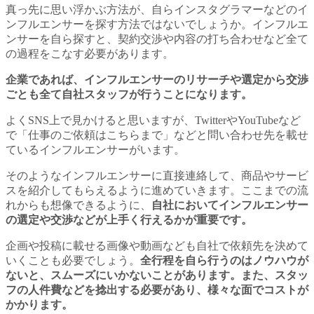
真っ先に思い浮かぶ方法が、自らインスタグラマーなどのイ
ンフルエンサーを探す方法ではないでしょうか。インフルエ
ンサーを自ら探すと、契約交渉や内容の打ち合わせなど全て
の過程をこなす必要があります。
企業であれば、インフルエンサーのリサーチや選定から交渉
ごとも全て自社スタッフが行うことになります。
よくSNS上で見かけると思いますが、TwitterやYouTubeなど
で「仕事のご依頼はこちらまで」などと問い合わせ先を載せ
ているインフルエンサーがいます。
そのようなインフルエンサーに直接連絡して、商品やサービ
スを紹介してもらえるように進めていきます。ここまでの流
れからも想像できるように、
自社においてインフルエンサー
の選定や交渉などが上手く行えるかが重要です。
企画や投稿に載せる画像や動画なども自社で依頼先を決めて
いくことも必要でしょう。
全行程を自ら行うのはノウハウが
ないと、スムーズにいかないことがあります。また、スタッ
フの人件費などを捻出する必要があり、様々な面でコストが
かかります。