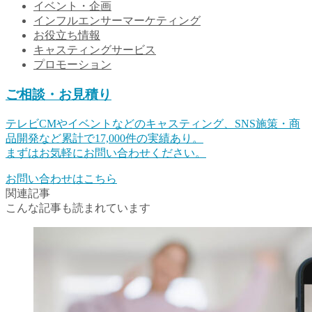
イベント・企画
インフルエンサーマーケティング
お役立ち情報
キャスティングサービス
プロモーション
ご相談・お見積り
テレビCMやイベントなどのキャスティング、SNS施策・商
品開発など累計で17,000件の実績あり。
まずはお気軽にお問い合わせください。
お問い合わせはこちら
関連記事
こんな記事も読まれています