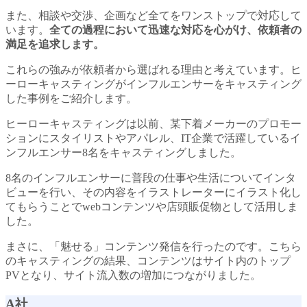
また、相談や交渉、企画など全てをワンストップで対応して
います。
全ての過程において迅速な対応を心がけ、依頼者の
満足を追求します。
これらの強みが依頼者から選ばれる理由と考えています。ヒ
ーローキャスティングがインフルエンサーをキャスティング
した事例をご紹介します。
ヒーローキャスティングは以前、某下着メーカーのプロモー
ションにスタイリストやアパレル、IT企業で活躍しているイ
ンフルエンサー8名をキャスティングしました。
8名のインフルエンサーに普段の仕事や生活についてインタ
ビューを行い、その内容をイラストレーターにイラスト化し
てもらうことでwebコンテンツや店頭販促物として活用しま
した。
まさに、「魅せる」コンテンツ発信を行ったのです。こちら
のキャスティングの結果、コンテンツはサイト内のトップ
PVとなり、サイト流入数の増加につながりました。
A社