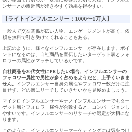
ンサーとの親近感が湧きやすく効果を得やすい。
【ライトインフルエンサー：1000〜1万人】
一般人で交友関係が広い人物。エンゲージメントが高く、依
頼を無料で引き受けてくれることもある。
上記のように、様々なインフルエンサーが存在します。ポイ
ントになるのは、自社商品を宣伝したいターゲット層とフォ
ロワーの属性がマッチしているかです。
自社商品を20代女性にPRしたい場合、インフルエンサーの
フォロワー属性で男性が多く占めるようだと、上手くいきま
せん。
インフルエンサー自身の属性やフォロワー数だけに注
目せず、どの層にリーチしていきたいかを見極めましょう。
マイクロインフルエンサーやナノインフルエンサーでもター
ゲット層とフォロワー属性が合致すると、コンバージョンし
やすいです。インフルエンサーのリサーチや選定が大切にな
ります。
このように、インフルエンサーマーケティングには気をつけ