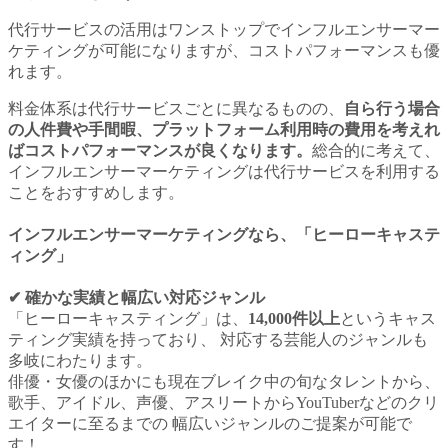
代行サービスの活用はワンストップでインフルエンサーマー
ケティングが可能になりますが、コストパフォーマンスも優
れます。
料金体系は代行サービスごとに異なるものの、
自ら行う場合
の人件費や手間暇、プラットフォーム利用時の費用を考えれ
ばコストパフォーマンスが良くなります。
総合的に考えて、
インフルエンサーマーケティングは代行サービスを利用する
ことをおすすめします。
インフルエンサーマーケティングなら
、「ヒーローキャステ
ィング」
✔︎ 確かな実績と幅広い対応ジャンル
「ヒーローキャスティング」は、
14,000件以上
というキャス
ティング実績を持っており、 対応する芸能人のジャンルも
多岐にわたります。
俳優・女優のほかにも現在ブレイク中の旬なタレントから、
歌手、アイドル、声優、アスリートからYouTuberなどのクリ
エイターに至るまでの 幅広いジャンルのご提案が可能で
す！