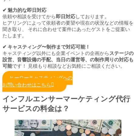
✔︎ 魅力的な即日対応
依頼や相談を受けてから
即日対応
しております。
ヒアリングによって依頼者の要望や現在の状況などの情報を
聞き取り、 それに合わせて案件にあったゲストをご提案い
たします。
✔︎ キャスティング〜制作まで対応可能！
キャスティング以外にも企業イベントの企画から
ステージの
設営、音響設備の手配、当日の運営等、の制作周りの対応も
可能
です！ 見積もり相談などお気軽にご相談ください。
ヒーローキャスティングへの
お問い合わせはこちら
インフルエンサーマーケティング代行
サービスの料金は？