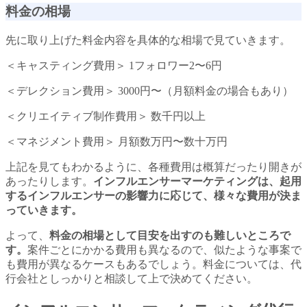
料金の相場
先に取り上げた料金内容を具体的な相場で見ていきます。
＜キャスティング費用＞ 1フォロワー2〜6円
＜デレクション費用＞ 3000円〜（月額料金の場合もあり）
＜クリエイティブ制作費用＞ 数千円以上
＜マネジメント費用＞ 月額数万円〜数十万円
上記を見てもわかるように、各種費用は概算だったり開きが
あったりします。
インフルエンサーマーケティングは、起用
するインフルエンサーの影響力に応じて、様々な費用が決ま
っていきます。
よって、
料金の相場として目安を出すのも難しいところで
す。
案件ごとにかかる費用も異なるので、似たような事案で
も費用が異なるケースもあるでしょう。料金については、代
行会社としっかりと相談して上で決めてください。