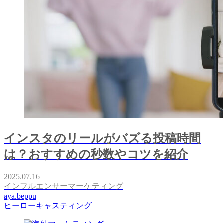
インスタのリールがバズる投稿時間
は？おすすめの秒数やコツを紹介
2025.07.16
インフルエンサーマーケティング
aya.beppu
ヒーローキャスティング