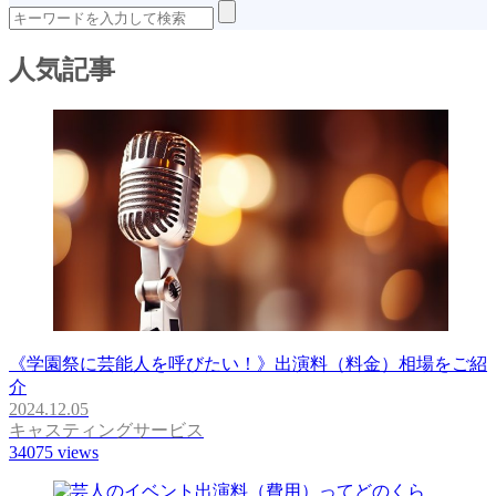
人気記事
《学園祭に芸能人を呼びたい！》出演料（料金）相場をご紹
介
2024.12.05
キャスティングサービス
34075
views