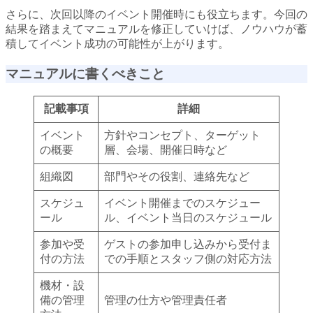
さらに、次回以降のイベント開催時にも役立ちます。今回の
結果を踏まえてマニュアルを修正していけば、ノウハウが蓄
積してイベント成功の可能性が上がります。
マニュアルに書くべきこと
記載事項
詳細
イベント
方針やコンセプト、ターゲット
の概要
層、会場、開催日時など
組織図
部門やその役割、連絡先など
スケジュ
イベント開催までのスケジュー
ール
ル、イベント当日のスケジュール
参加や受
ゲストの参加申し込みから受付ま
付の方法
での手順とスタッフ側の対応方法
機材・設
備の管理
管理の仕方や管理責任者