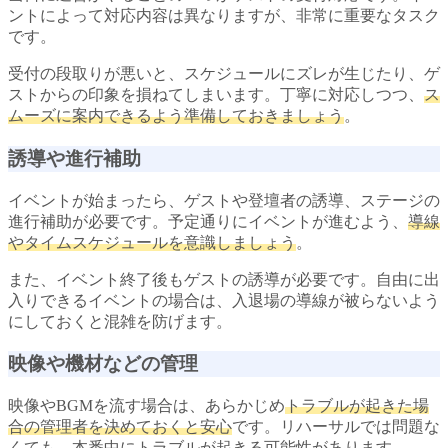
ントによって対応内容は異なりますが、非常に重要なタスク
です。
受付の段取りが悪いと、スケジュールにズレが生じたり、ゲ
ストからの印象を損ねてしまいます。丁寧に対応しつつ、
ス
ムーズに案内できるよう準備しておきましょう
。
誘導や進行補助
イベントが始まったら、ゲストや登壇者の誘導、ステージの
進行補助が必要です。予定通りにイベントが進むよう、
導線
やタイムスケジュールを意識しましょう
。
また、イベント終了後もゲストの誘導が必要です。自由に出
入りできるイベントの場合は、入退場の導線が被らないよう
にしておくと混雑を防げます。
映像や機材などの管理
映像やBGMを流す場合は、あらかじめ
トラブルが起きた場
合の管理者を決めておくと安心
です。リハーサルでは問題な
くても、本番中にトラブルが起きる可能性があります。