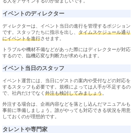
る人をアサインするのが望ましいです。
イベントのディレクター
ディレクターは、イベント当日の進行を管理するポジション
です。スタッフたちに指示を出し、
タイムスケジュール通り
にイベントを進行
させます。
トラブルや機材不備などがあった際にはディレクターが対応
するので、臨機応変な判断力が求められます。
イベント当日のスタッフ
イベント運営には、当日にゲストの案内や受付などの対応を
するスタッフも必要です。規模によっては人手が不足するの
で、社内だけでなく
外注も検討してみましょう
。
外注する場合は、企画内容などを落とし込んだマニュアルも
事前に準備しましょう。誰がやっても対応できる状況を用意
しておくのが理想的です。
タレントや専門家