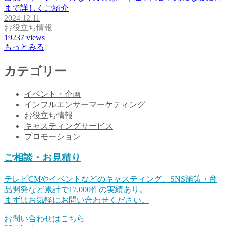
まで詳しくご紹介
2024.12.11
お役立ち情報
19237
views
もっとみる
カテゴリー
イベント・企画
インフルエンサーマーケティング
お役立ち情報
キャスティングサービス
プロモーション
ご相談・お見積り
テレビCMやイベントなどのキャスティング、SNS施策・商
品開発など累計で17,000件の実績あり。
まずはお気軽にお問い合わせください。
お問い合わせはこちら