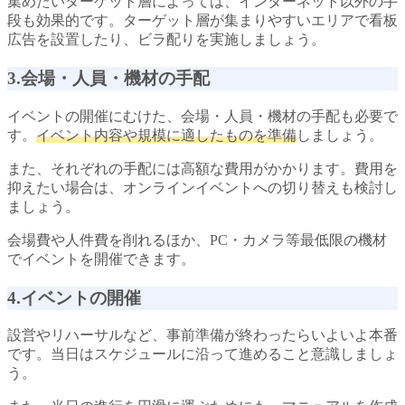
集めたいターゲット層によっては、インターネット以外の手
段も効果的です。ターゲット層が集まりやすいエリアで看板
広告を設置したり、ビラ配りを実施しましょう。
3.会場・人員・機材の手配
イベントの開催にむけた、会場・人員・機材の手配も必要で
す。
イベント内容や規模に適したものを準備
しましょう。
また、それぞれの手配には高額な費用がかかります。費用を
抑えたい場合は、オンラインイベントへの切り替えも検討し
ましょう。
会場費や人件費を削れるほか、PC・カメラ等最低限の機材
でイベントを開催できます。
4.イベントの開催
設営やリハーサルなど、事前準備が終わったらいよいよ本番
です。当日はスケジュールに沿って進めること意識しましょ
う。