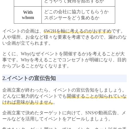
どうやって費用を捻出するか
どこの会社に協力してもらうか
With
whom
スポンサーをどう集めるか
イベントの企画は、
6W2Hを軸に考えるのがおすすめ
です。
人や場所、お金など様々な要素を考慮できるので、漏れのな
い企画が立てられます。
とくに、Why(なぜイベントを開催するか)を考えることが大
事です。Whyを考えることでコンセプトが明確になり、目的
からブレることがなくなります。
2.イベントの宣伝告知
企画立案が終わったら、イベントの宣伝告知をしましょう。
どんなに魅力的なイベントでも
開催することが知られていな
ければ意味がありません
。
企画立案で決めたターゲットに向けて、SNSや動画広告、メ
ールなどを活用してイベントをアピールしましょう。