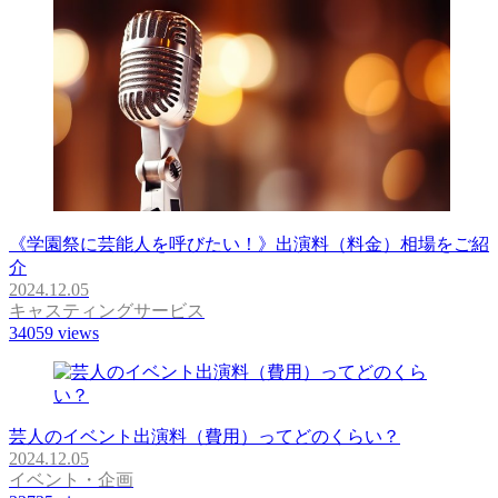
《学園祭に芸能人を呼びたい！》出演料（料金）相場をご紹
介
2024.12.05
キャスティングサービス
34059
views
芸人のイベント出演料（費用）ってどのくらい？
2024.12.05
イベント・企画