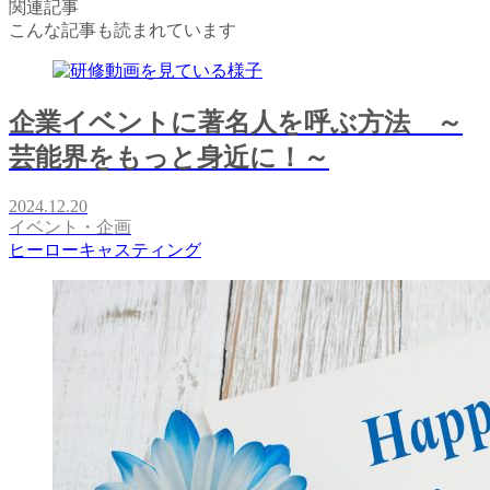
関連記事
こんな記事も読まれています
企業イベントに著名人を呼ぶ方法 ～
芸能界をもっと身近に！～
2024.12.20
イベント・企画
ヒーローキャスティング